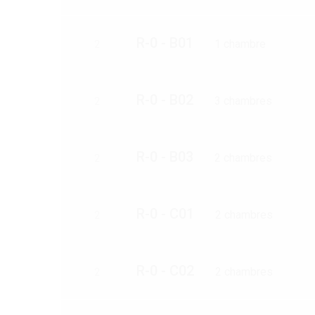
R-0 - B01
1 chambre
2
R-0 - B02
3 chambres
2
R-0 - B03
2 chambres
2
R-0 - C01
2 chambres
2
R-0 - C02
2 chambres
2