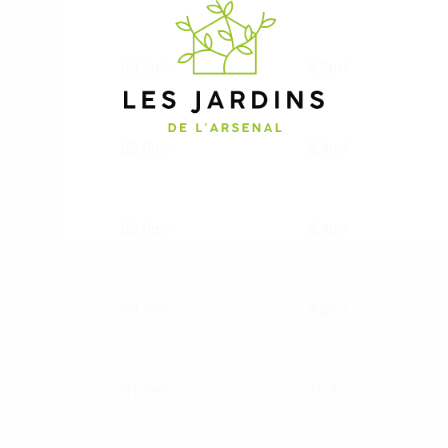
68,5m²
9,5m²
62,9m²
5,4m²
62,9m²
5,4m²
68,5m²
9,6m²
81,7m²
12,2m²