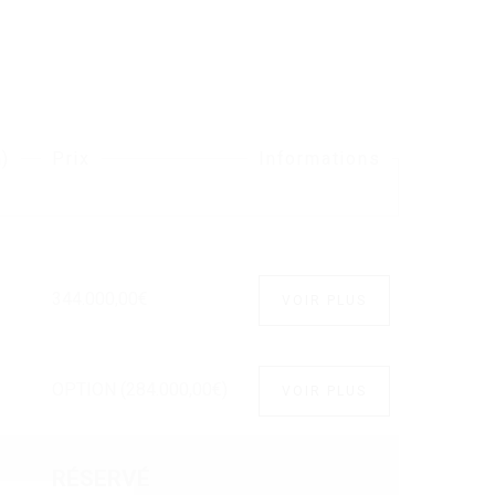
n)
Prix
Informations
344.000,00€
VOIR PLUS
OPTION (284.000,00€)
VOIR PLUS
RÉSERVÉ