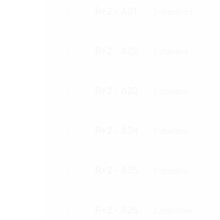
R+2 - A21
2 chambres
1
R+2 - A22
1 chambre
1
R+2 - A23
1 chambre
1
R+2 - A24
1 chambre
1
R+2 - A25
1 chambre
1
R+2 - A26
2 chambres
1