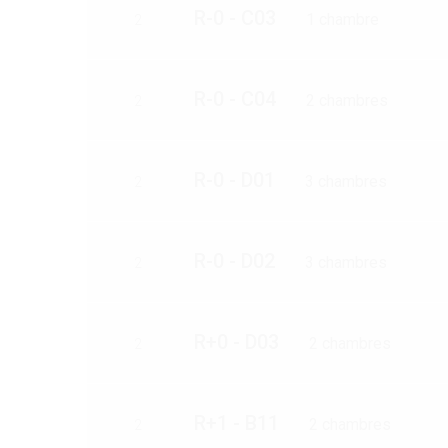
R-0 - C03
1 chambre
2
R-0 - C04
2 chambres
2
R-0 - D01
3 chambres
2
R-0 - D02
3 chambres
2
R+0 - D03
2 chambres
2
R+1 - B11
2 chambres
2