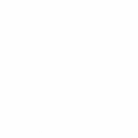
92,2m²
12,6m²
68,5m²
9,5m²
62,9m²
5,4m²
62,9m²
5,4m²
68,5m²
9,6m²
81,7m²
12,5m²